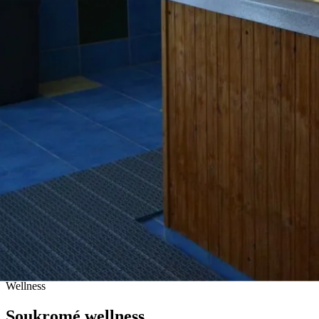
ODPOČINEK
Wellness
Soukromé wellness