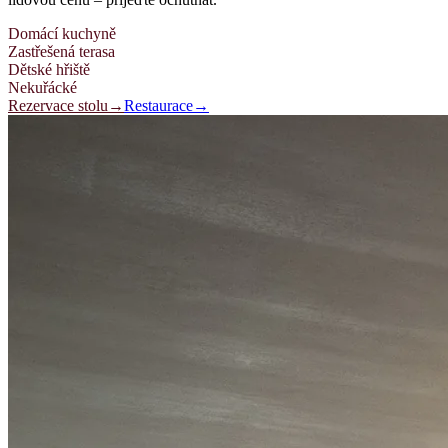
Domácí kuchyně
Zastřešená terasa
Dětské hřiště
Nekuřácké
Rezervace stolu
→
Restaurace
→